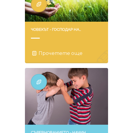
ЧОВЕКЪТ - ГОСПОДАР НА…
Прочетете още
СЪРЕВНОВАНИЕТО - НАЧИН…