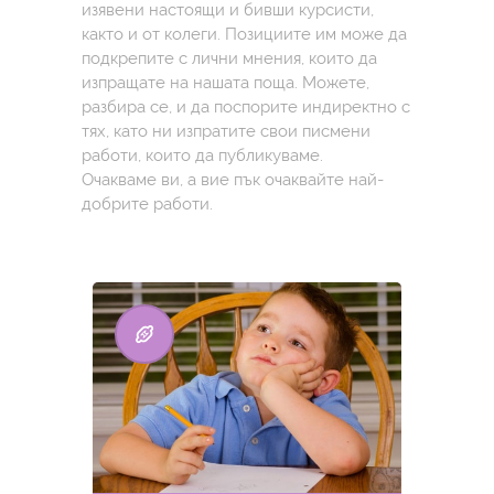
изявени настоящи и бивши курсисти,
както и от колеги. Позициите им може да
подкрепите с лични мнения, които да
изпращате на нашата поща. Можете,
разбира се, и да поспорите индиректно с
тях, като ни изпратите свои писмени
работи, които да публикуваме.
Очакваме ви, а вие пък очаквайте най-
добрите работи.