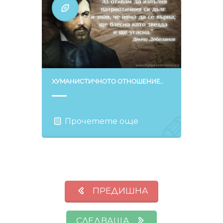
ХУМАНИСТИЧНОТО ОТНОШЕНИЕ…
Прочетете още
ПРЕДИШНА
СЛЕДВАЩА