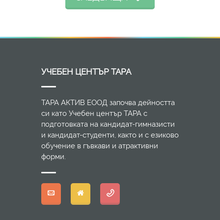
УЧЕБЕН ЦЕНТЪР ТАРА
ТАРА АКТИВ ЕООД започва дейността
си като Учебен център ТАРА с
подготовката на кандидат-гимназисти
и кандидат-студенти, както и с езиково
обучение в гъвкави и атрактивни
форми.