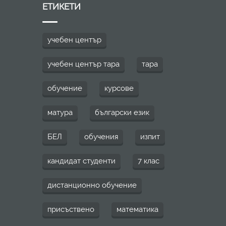
ЕТИКЕТИ
учебен център
учебен център тара
тара
обучение
курсове
матура
български език
БЕЛ
обучения
изпит
кандидат студенти
7 клас
дистанционно обучение
присъствено
математика