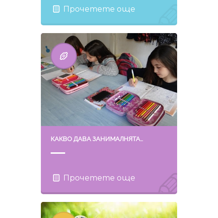
Прочетете още
КАКВО ДАВА ЗАНИМАЛНЯТА…
Прочетете още