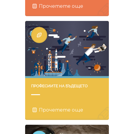
Прочетете още
ПРОФЕСИИТЕ НА БЪДЕЩЕТО
Прочетете още