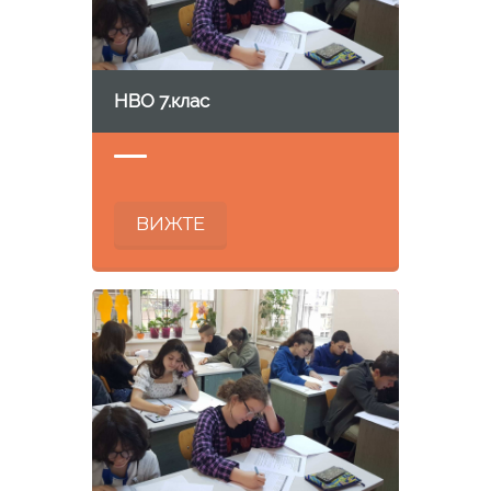
НВО 7.клас
ВИЖТЕ