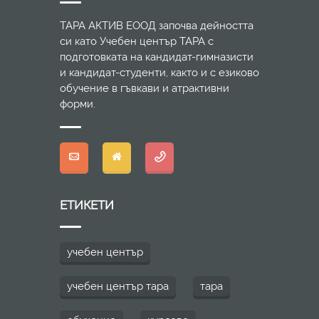
ТАРА АКТИВ ЕООД започва дейността
си като Учебен център ТАРА с
подготовката на кандидат-гимназисти
и кандидат-студенти, както и с езиково
обучение в гъвкави и атрактивни
форми.
ЕТИКЕТИ
учебен център
учебен център тара
тара