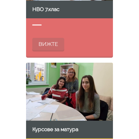
НВО 7.клас
ВИЖТЕ
Курсове за матура