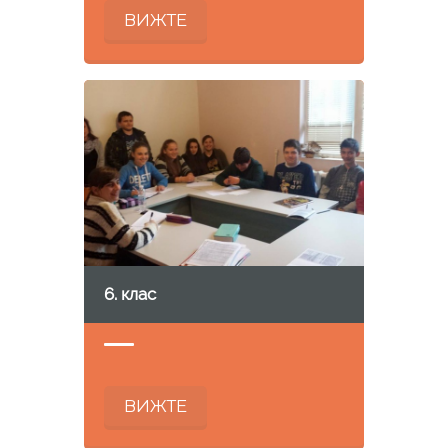
ВИЖТЕ
6. клас
ВИЖТЕ