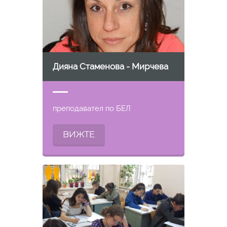
Дияна Стаменова - Мирчева
преподавател по БЕЛ
ВИЖТЕ