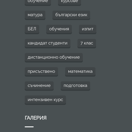
обучение
курсове
матура
български език
БЕЛ
обучения
изпит
кандидат студенти
7 клас
дистанционно обучение
присъствено
математика
съчинение
подготовка
интензивен курс
ГАЛЕРИЯ