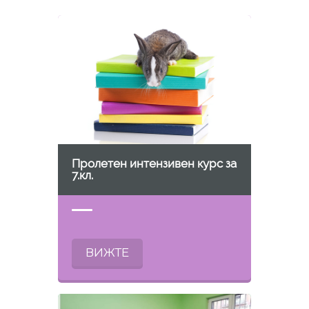
Пролетен интензивен курс за
7.кл.
ВИЖТЕ