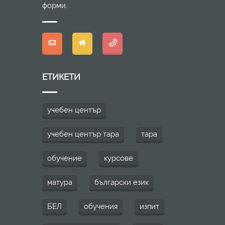
форми.
ЕТИКЕТИ
учебен център
учебен център тара
тара
обучение
курсове
матура
български език
БЕЛ
обучения
изпит