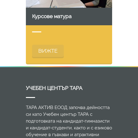
Курсове матура
ВИЖТЕ
УЧЕБЕН ЦЕНТЪР ТАРА
ТАРА АКТИВ ЕООД започва дейността
си като Учебен център ТАРА с
подготовката на кандидат-гимназисти
и кандидат-студенти, както и с езиково
обучение в гъвкави и атрактивни