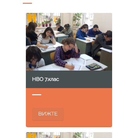
НВО 7.клас
ВИЖТЕ