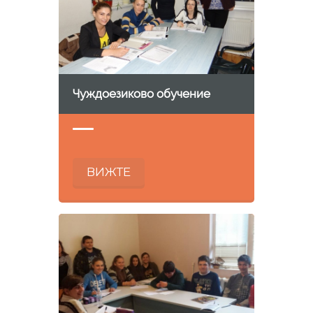
Чуждоезиково обучение
ВИЖТЕ