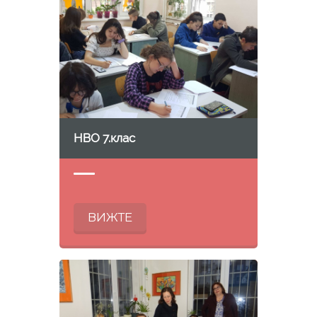
НВО 7.клас
ВИЖТЕ