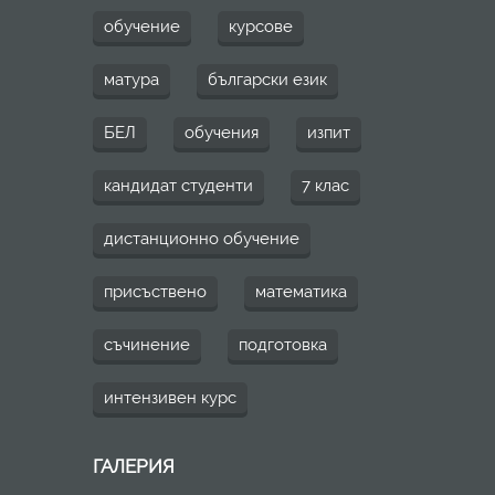
обучение
курсове
матура
български език
БЕЛ
обучения
изпит
кандидат студенти
7 клас
дистанционно обучение
присъствено
математика
съчинение
подготовка
интензивен курс
ГАЛЕРИЯ