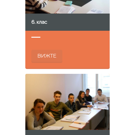
6. клас
ВИЖТЕ