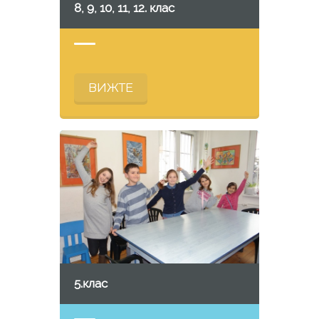
8, 9, 10, 11, 12. клас
ВИЖТЕ
5.клас