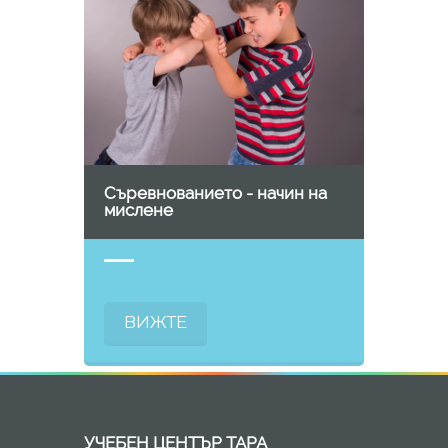
Съревнованието - начин на
мислене
ВИЖТЕ
УЧЕБЕН ЦЕНТЪР ТАРА