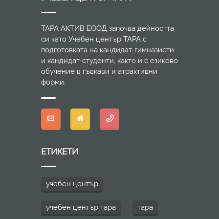
ТАРА АКТИВ ЕООД започва дейността
си като Учебен център ТАРА с
подготовката на кандидат-гимназисти
и кандидат-студенти, както и с езиково
обучение в гъвкави и атрактивни
форми.
ЕТИКЕТИ
учебен център
учебен център тара
тара