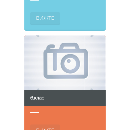
ВИЖТЕ
6.клас