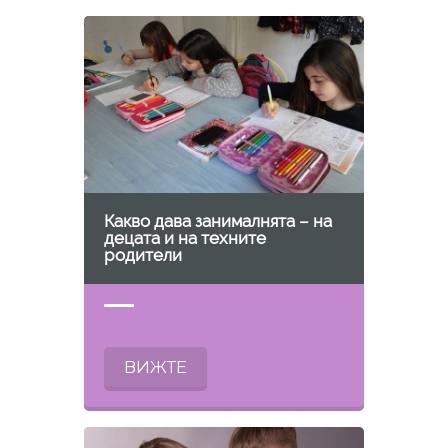
Какво дава занималнята – на
децата и на техните
родители
ВИЖТЕ