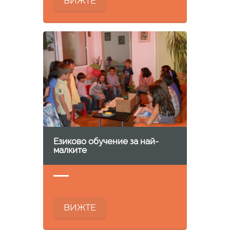
ВИЖТЕ
Езиково обучение за най-
малките
ВИЖТЕ