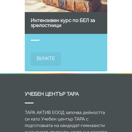
Интензивен курс по БЕЛ за
зрелостници
ВИЖТЕ
УЧЕБЕН ЦЕНТЪР ТАРА
ТАРА АКТИВ ЕООД започва дейността
си като Учебен център ТАРА с
подготовката на кандидат-гимназисти