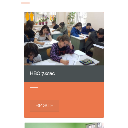
НВО 7.клас
ВИЖТЕ