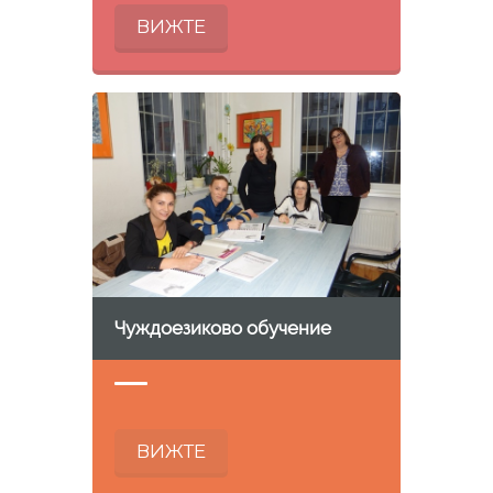
ВИЖТЕ
Чуждоезиково обучение
ВИЖТЕ