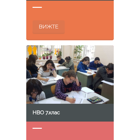
ВИЖТЕ
НВО 7.клас