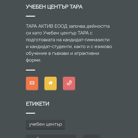
УЧЕБЕН ЦЕНТЪР ТАРА
ТАРА АКТИВ ЕООД започва дейността
си като Учебен център ТАРА с
подготовката на кандидат-гимназисти
и кандидат-студенти, както и с езиково
обучение в гъвкави и атрактивни
форми.
ЕТИКЕТИ
учебен център