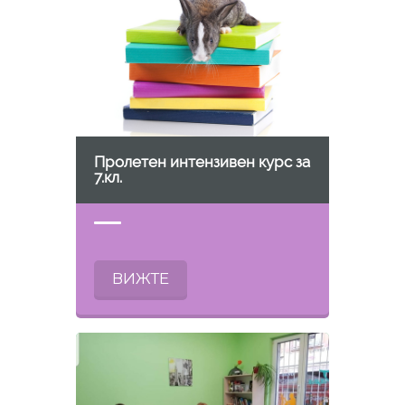
Пролетен интензивен курс за
7.кл.
ВИЖТЕ